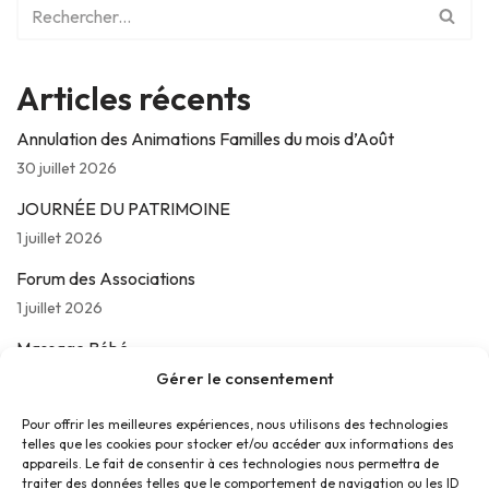
Articles récents
Annulation des Animations Familles du mois d’Août
30 juillet 2026
JOURNÉE DU PATRIMOINE
1 juillet 2026
Forum des Associations
1 juillet 2026
Massage Bébé
24 juin 2026
Gérer le consentement
Les jeudis de La Parolière
Pour offrir les meilleures expériences, nous utilisons des technologies
telles que les cookies pour stocker et/ou accéder aux informations des
16 juin 2026
appareils. Le fait de consentir à ces technologies nous permettra de
traiter des données telles que le comportement de navigation ou les ID