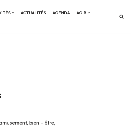
VITÉS
ACTUALITÉS
AGENDA
AGIR
s
amusement, bien – être,