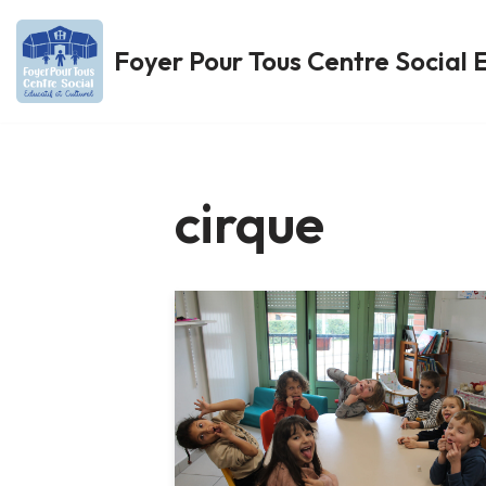
Foyer Pour Tous Centre Social E
Aller
au
contenu
cirque