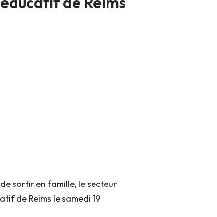
e éducatif de Reims
 de sortir en famille, le secteur
atif de Reims le samedi 19