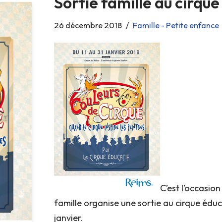
Sortie famille au cirqu
26 décembre 2018
Famille - Petite enfance
C’est l’occasion
famille organise une sortie au cirque éduc
janvier.