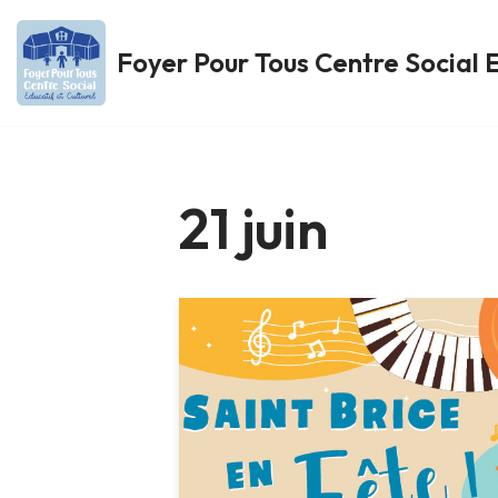
Foyer Pour Tous Centre Social E
Aller
au
contenu
21 juin