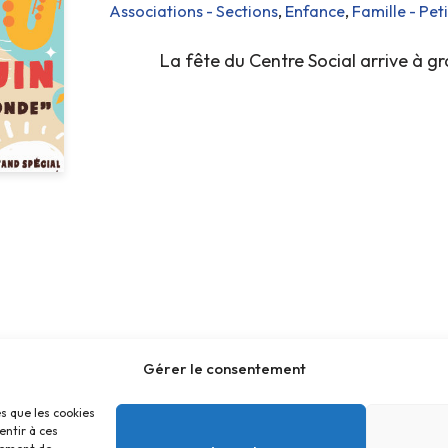
Associations - Sections
,
Enfance
,
Famille - Pet
La fête du Centre Social arrive à gr
Gérer le consentement
es que les cookies
entir à ces