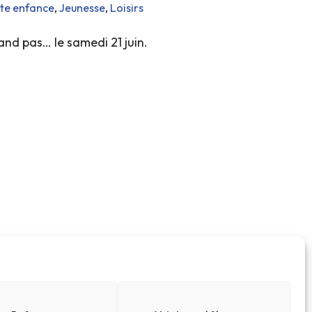
ite enfance
,
Jeunesse
,
Loisirs
and pas… le samedi 21 juin.