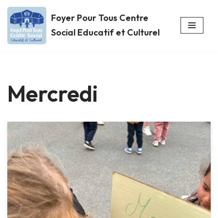
Foyer Pour Tous Centre
Aller
Social Educatif et Culturel
au
contenu
Mercredi