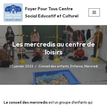
Foyer Pour Tous Centre
Aller
Social Educatif et Culturel
au
contenu
Les mercredis au centre de
loisirs
20 janvier 2022
Conseil des enfants
,
Enfance
,
Mercredi
Le conseil des mercredis
est un groupe d’enfants qui