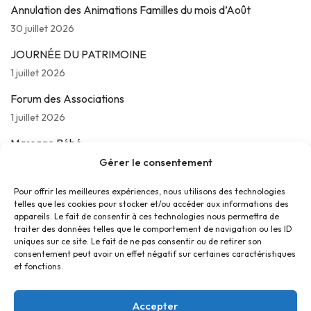
Annulation des Animations Familles du mois d’Août
30 juillet 2026
JOURNÉE DU PATRIMOINE
1 juillet 2026
Forum des Associations
1 juillet 2026
Massage Bébé
Gérer le consentement
24 juin 2026
Les jeudis de La Parolière
Pour offrir les meilleures expériences, nous utilisons des technologies
telles que les cookies pour stocker et/ou accéder aux informations des
16 juin 2026
appareils. Le fait de consentir à ces technologies nous permettra de
traiter des données telles que le comportement de navigation ou les ID
uniques sur ce site. Le fait de ne pas consentir ou de retirer son
consentement peut avoir un effet négatif sur certaines caractéristiques
et fonctions.
Accepter