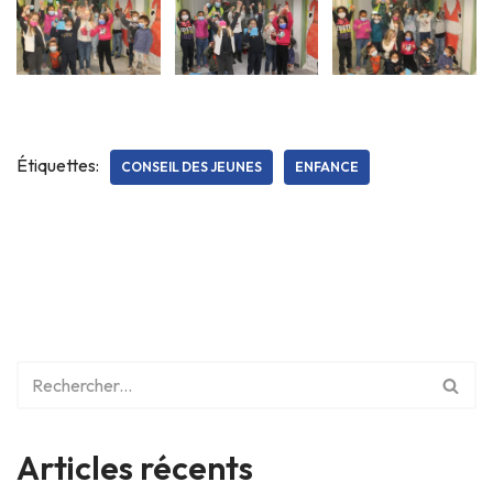
Étiquettes:
CONSEIL DES JEUNES
ENFANCE
Articles récents