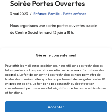
Soirée Portes Ouvertes
3 mai 2023
Enfance
,
Famille - Petite enfance
Nous organisons une soirée portes ouvertes au sein
du Centre Social le mardi 13 juin à 18 h.
Gérer le consentement
Pour offrir les meilleures expériences, nous utilisons des technologies
telles que les cookies pour stocker et/ou accéder aux informations des
« Précédent
1
2
3
4
5
…
8
appareils. Le fait de consentir à ces technologies nous permettra de
traiter des données telles que le comportement de navigation ou les ID
Suivant »
uniques sur ce site. Le fait de ne pas consentir ou de retirer son
consentement peut avoir un effet négatif sur certaines caractéristiques
et fonctions.
Accepter