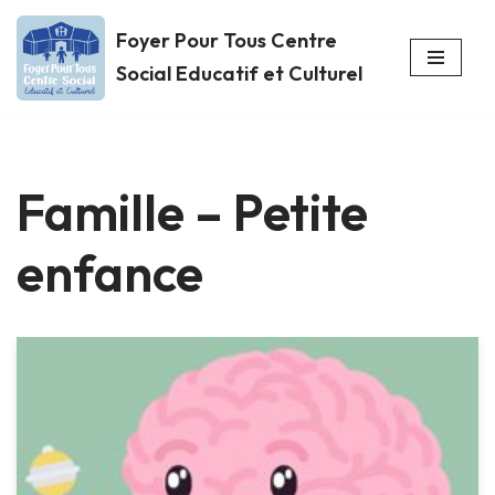
Foyer Pour Tous Centre
Aller
Social Educatif et Culturel
au
contenu
Famille – Petite
enfance