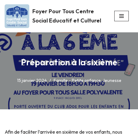
Foyer Pour Tous Centre
Aller
Social Educatif et Culturel
au
contenu
Préparation à la sixième
15 janvier 2024
Famille - Petite enfance
,
Jeunesse
Afin de faciliter l’arrivée en sixième de vos enfants, nous