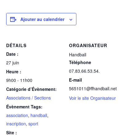
Ajouter au calendrier
DÉTAILS
ORGANISATEUR
Date :
Handball
Téléphone
27 juin
07.83.66.53.54.
Heure :
E-mail
9h00 - 11h00
5651011@ffhandball.net
Catégorie d’Évènement:
Associations / Sections
Voir le site Organisateur
Évènement Tags:
association
,
handball
,
inscription
,
sport
Site :