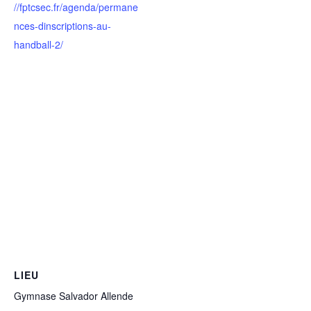
//fptcsec.fr/agenda/permane
nces-dinscriptions-au-
handball-2/
LIEU
Gymnase Salvador Allende