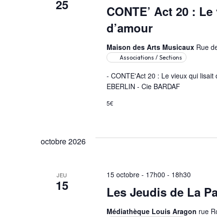
25
CONTE’ Act 20 : Le 
d’amour
Maison des Arts Musicaux
Rue de
Associations / Sections
- CONTE'Act 20 : Le vieux qui lisai
EBERLIN - Cie BARDAF
5€
octobre 2026
15 octobre - 17h00
-
18h30
JEU
15
Les Jeudis de La Pa
Médiathèque Louis Aragon
rue R