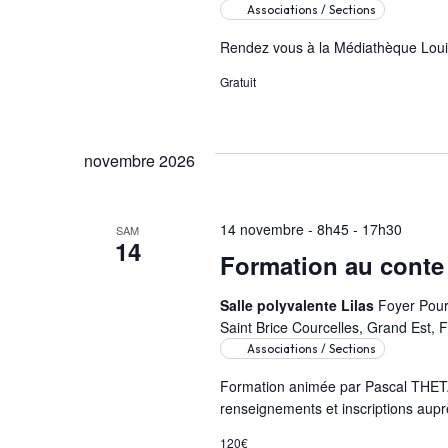
Associations / Sections
Rendez vous à la Médiathèque Louis
Gratuit
novembre 2026
14 novembre - 8h45
-
17h30
SAM
14
Formation au cont
Salle polyvalente Lilas
Foyer Pour 
Saint Brice Courcelles, Grand Est, 
Associations / Sections
Formation animée par Pascal THETARD
renseignements et inscriptions aupr
120€