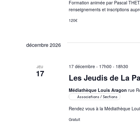
Formation animée par Pascal THETARD
renseignements et inscriptions aupr
120€
décembre 2026
17 décembre - 17h00
-
18h30
JEU
17
Les Jeudis de La Pa
Médiathèque Louis Aragon
rue R
Associations / Sections
Rendez vous à la Médiathèque Louis
Gratuit