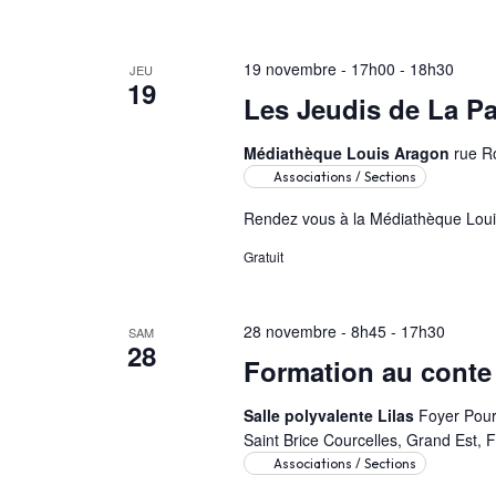
19 novembre - 17h00
-
18h30
JEU
19
Les Jeudis de La Pa
Médiathèque Louis Aragon
rue R
Associations / Sections
Rendez vous à la Médiathèque Louis
Gratuit
28 novembre - 8h45
-
17h30
SAM
28
Formation au cont
Salle polyvalente Lilas
Foyer Pour 
Saint Brice Courcelles, Grand Est, 
Associations / Sections