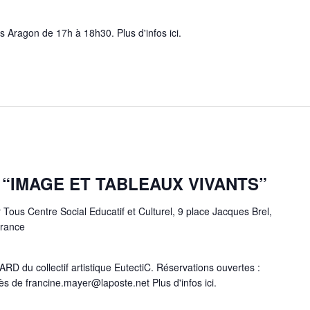
 Aragon de 17h à 18h30. Plus d'infos ici.
e “IMAGE ET TABLEAUX VIVANTS”
Tous Centre Social Educatif et Culturel, 9 place Jacques Brel,
France
 du collectif artistique EutectiC. Réservations ouvertes :
ès de francine.mayer@laposte.net Plus d'infos ici.