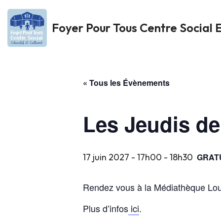
Foyer Pour Tous Centre Social E
Aller
au
contenu
« Tous les Évènements
Les Jeudis de
17 juin 2027 - 17h00
-
18h30
GRAT
Rendez vous à la Médiathèque Lou
Plus d’infos
ici
.