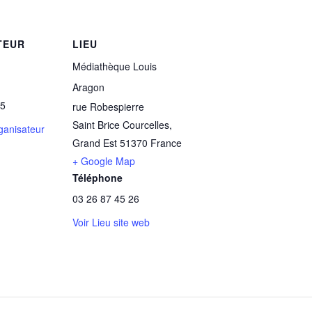
TEUR
LIEU
Médiathèque Louis
Aragon
45
rue Robespierre
Saint Brice Courcelles
,
rganisateur
Grand Est
51370
France
+ Google Map
Téléphone
03 26 87 45 26
Voir Lieu site web