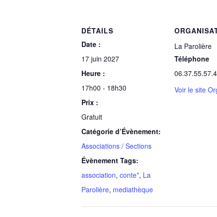
DÉTAILS
ORGANISA
Date :
La Parolière
17 juin 2027
Téléphone
Heure :
06.37.55.57.
17h00 - 18h30
Voir le site O
Prix :
Gratuit
Catégorie d’Évènement:
Associations / Sections
Évènement Tags:
association
,
conte*
,
La
Parolière
,
mediathèque