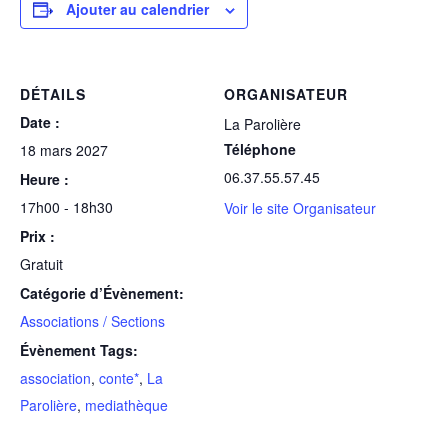
Ajouter au calendrier
DÉTAILS
ORGANISATEUR
Date :
La Parolière
Téléphone
18 mars 2027
06.37.55.57.45
Heure :
17h00 - 18h30
Voir le site Organisateur
Prix :
Gratuit
Catégorie d’Évènement:
Associations / Sections
Évènement Tags:
association
,
conte*
,
La
Parolière
,
mediathèque