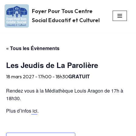
Foyer Pour Tous Centre
Aller
Social Educatif et Culturel
au
contenu
« Tous les Évènements
Les Jeudis de La Parolière
GRATUIT
18 mars 2027 - 17h00
-
18h30
Rendez vous à la Médiathèque Louis Aragon de 17h à
18h30.
Plus d’infos
ici
.