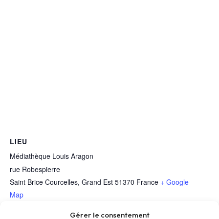
LIEU
Médiathèque Louis Aragon
rue Robespierre
Saint Brice Courcelles
,
Grand Est
51370
France
+ Google
Map
Téléphone
Gérer le consentement