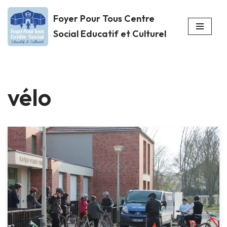
Foyer Pour Tous Centre
Aller
Social Educatif et Culturel
au
contenu
vélo