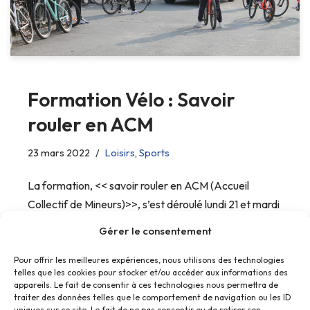
Formation Vélo : Savoir
rouler en ACM
23 mars 2022
Loisirs
,
Sports
La formation, << savoir rouler en ACM (Accueil
Collectif de Mineurs)>>, s’est déroulé lundi 21 et mardi
22 mars 2022 au sein de notre Centre Social.
Gérer le consentement
Pour offrir les meilleures expériences, nous utilisons des technologies
telles que les cookies pour stocker et/ou accéder aux informations des
appareils. Le fait de consentir à ces technologies nous permettra de
traiter des données telles que le comportement de navigation ou les ID
uniques sur ce site. Le fait de ne pas consentir ou de retirer son