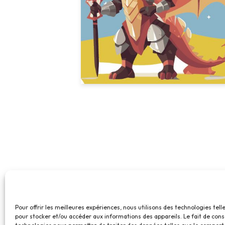
Pour offrir les meilleures expériences, nous utilisons des technologies tell
pour stocker et/ou accéder aux informations des appareils. Le fait de cons