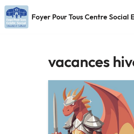
Foyer Pour Tous Centre Social E
Aller
au
contenu
vacances hiv