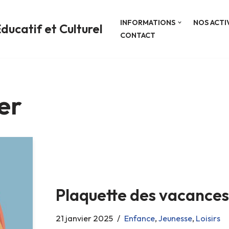
INFORMATIONS
NOS ACTI
ducatif et Culturel
CONTACT
er
Plaquette des vacances
21 janvier 2025
Enfance
,
Jeunesse
,
Loisirs