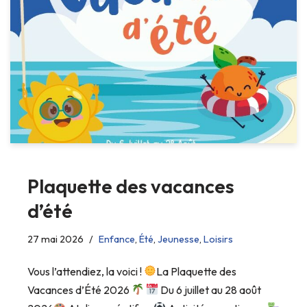
Plaquette des vacances
d’été
27 mai 2026
Enfance
,
Été
,
Jeunesse
,
Loisirs
Vous l’attendiez, la voici !
La Plaquette des
Vacances d’Été 2026
Du 6 juillet au 28 août