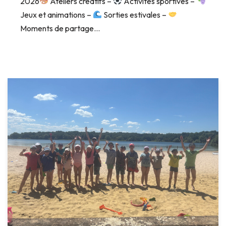
2026
Ateliers créatifs –
Activités sportives –
Jeux et animations –
Sorties estivales –
Moments de partage…