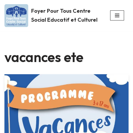
Foyer Pour Tous Centre
Aller
Social Educatif et Culturel
au
contenu
vacances ete