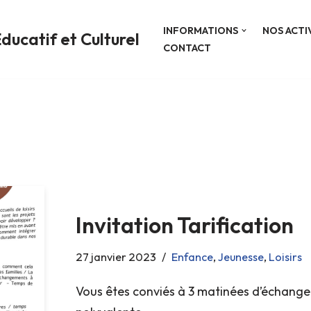
INFORMATIONS
NOS ACTI
ducatif et Culturel
CONTACT
Invitation Tarification
27 janvier 2023
Enfance
,
Jeunesse
,
Loisirs
Vous êtes conviés à 3 matinées d’échange 