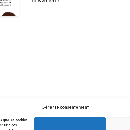
polyvalente.
Gérer le consentement
es que les cookies
entir à ces