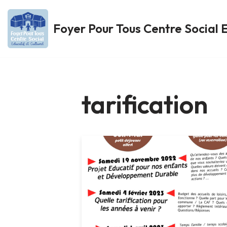
Foyer Pour Tous Centre Social E
Aller
au
contenu
tarification