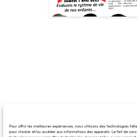
Pour offrir les meilleures expériences, nous utilisons des technologies tell
pour stocker et/ou accéder aux informations des appareils. Le fait de cons