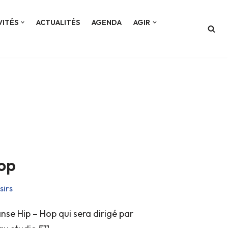
VITÉS
ACTUALITÉS
AGENDA
AGIR
op
sirs
se Hip – Hop qui sera dirigé par