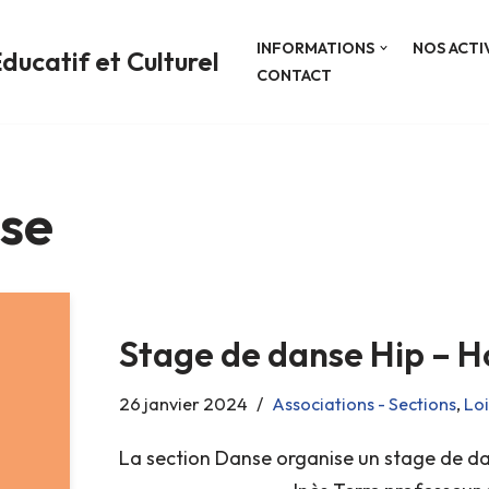
INFORMATIONS
NOS ACTI
ducatif et Culturel
CONTACT
nse
Stage de danse Hip – H
26 janvier 2024
Associations - Sections
,
Loi
La section Danse organise un stage de dan