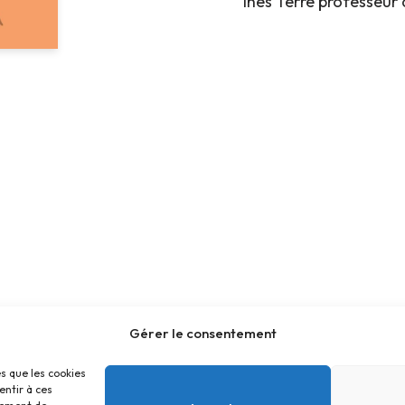
Inès Terre professeur 
Gérer le consentement
es que les cookies
entir à ces