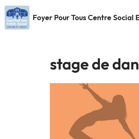
Foyer Pour Tous Centre Social E
Aller
au
contenu
stage de da