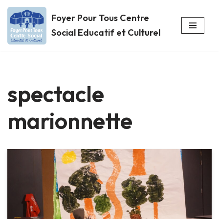
Foyer Pour Tous Centre
Aller
Social Educatif et Culturel
au
contenu
spectacle
marionnette