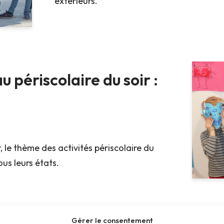
extérieurs.
périscolaire du soir :
, le thème des activités périscolaire du
ous leurs états.
Gérer le consentement