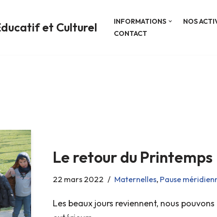
INFORMATIONS
NOS ACTI
ducatif et Culturel
CONTACT
Le retour du Printemps
22 mars 2022
Maternelles
,
Pause méridien
Les beaux jours reviennent, nous pouvons