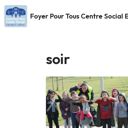
Foyer Pour Tous Centre Social E
Aller
au
contenu
soir