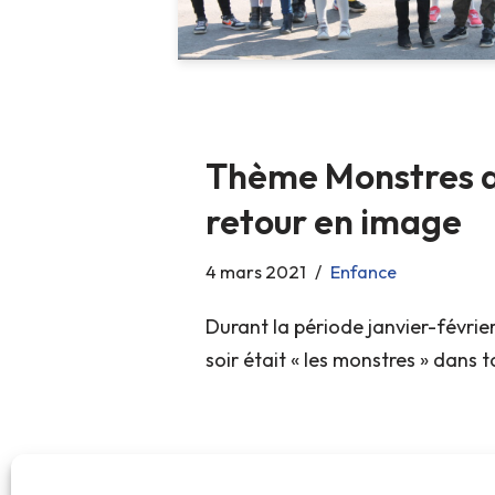
Thème Monstres au 
retour en image
4 mars 2021
Enfance
Durant la période janvier-février
soir était « les monstres » dans t