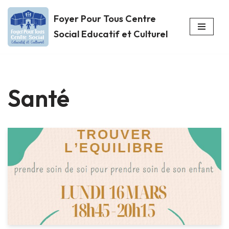
Foyer Pour Tous Centre
Aller
Social Educatif et Culturel
au
contenu
Santé