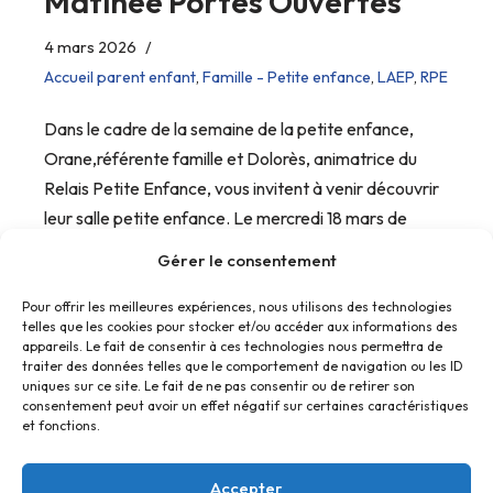
Matinée Portes Ouvertes
4 mars 2026
Accueil parent enfant
,
Famille - Petite enfance
,
LAEP
,
RPE
Dans le cadre de la semaine de la petite enfance,
Orane,référente famille et Dolorès, animatrice du
Relais Petite Enfance, vous invitent à venir découvrir
leur salle petite enfance. Le mercredi 18 mars de
09h30 à 11h00.
Gérer le consentement
Pour offrir les meilleures expériences, nous utilisons des technologies
telles que les cookies pour stocker et/ou accéder aux informations des
appareils. Le fait de consentir à ces technologies nous permettra de
traiter des données telles que le comportement de navigation ou les ID
uniques sur ce site. Le fait de ne pas consentir ou de retirer son
consentement peut avoir un effet négatif sur certaines caractéristiques
et fonctions.
Accepter