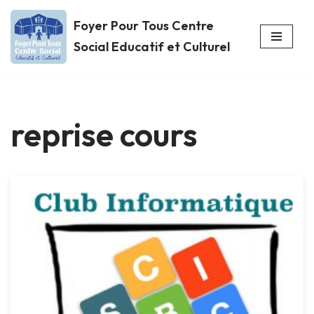
Foyer Pour Tous Centre
Aller
Social Educatif et Culturel
au
contenu
reprise cours