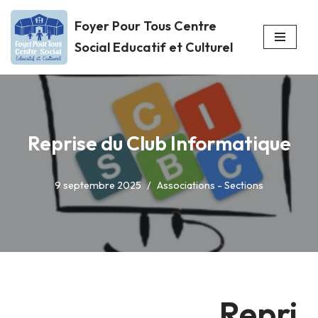
Foyer Pour Tous Centre
Aller
Social Educatif et Culturel
au
contenu
Reprise du Club Informatique
9 septembre 2025
Associations - Sections
Repri