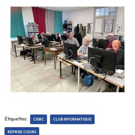
Étiquettes:
CISBC
CLUB INFORMATIQUE
REPRISE COURS