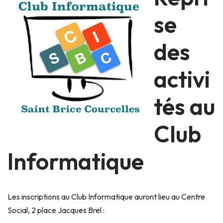
se
des
activi
tés au
Club
Informatique
Les inscriptions au Club Informatique auront lieu au Centre
Social, 2 place Jacques Brel :