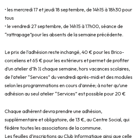
• les mercredi 17 et jeudi 18 septembre, de 14h15 à 18h30 pour
tous
• le vendredi 27 septembre, de 14h15 à 17h00, séance de
“rattrapage”pour les absents de la semaine précédente.
Le prix de l’adhésion reste inchangé, 40 € pour les Brico-
corceliens et 65 € pour les extérieurs et permet de profiter
d’un atelier d’1h ½ chaque semaine, hors vacances scolaires,
de l’atelier “Services” du vendredi après-midi et des modules
selon les programmations en cours d’année; à noter qu’une
adhésion au seul atelier “Services” est possible pour 20 €
Chaque adhérent devra prendre une adhésion,
supplémentaire et obligatoire, de 13 €, au Centre Social, qui
fédère toutes les associations de la commune.
Les feuilles d’inscriptions au Club Informatique ainsi que celle