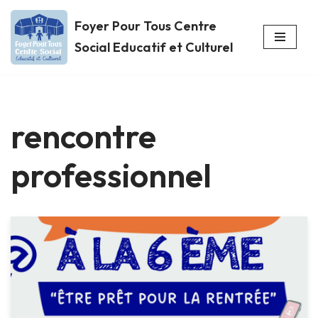
Foyer Pour Tous Centre
Aller
Social Educatif et Culturel
au
contenu
rencontre
professionnel