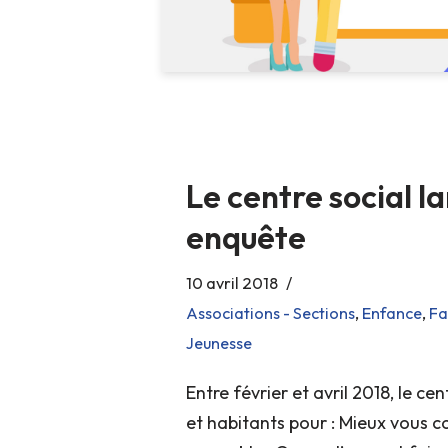
Le centre social l
enquête
10 avril 2018
Associations - Sections
,
Enfance
,
Fa
Jeunesse
Entre février et avril 2018, le c
et habitants pour : Mieux vous c