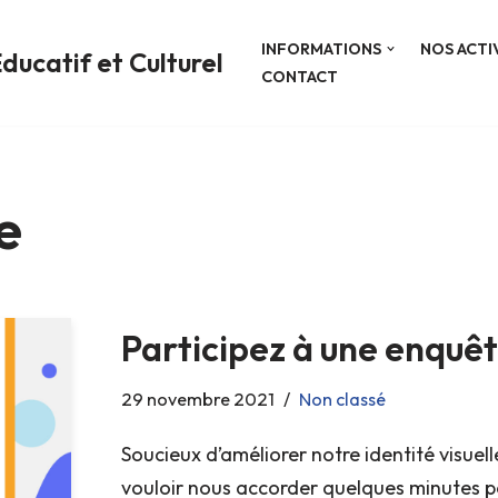
INFORMATIONS
NOS ACTI
ducatif et Culturel
CONTACT
e
Participez à une enquê
29 novembre 2021
Non classé
Soucieux d’améliorer notre identité visuel
vouloir nous accorder quelques minutes p