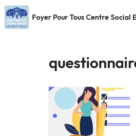
Foyer Pour Tous Centre Social E
Aller
au
contenu
questionnair