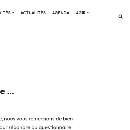
VITÉS
ACTUALITÉS
AGENDA
AGIR
te …
le, nous vous remercions de bien
our répondre au questionnaire