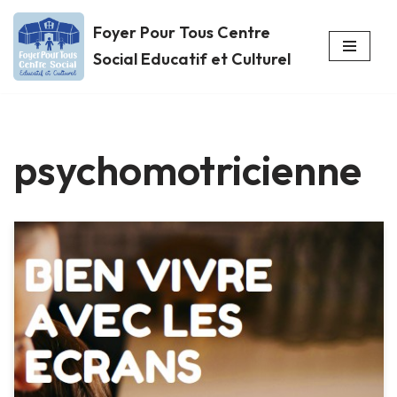
Foyer Pour Tous Centre
Aller
Social Educatif et Culturel
au
contenu
psychomotricienne