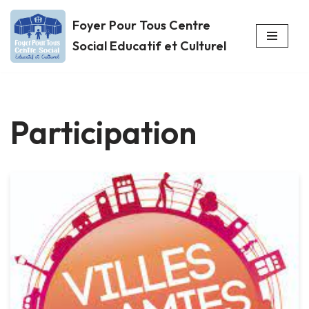
Foyer Pour Tous Centre
Aller
Social Educatif et Culturel
au
contenu
Participation