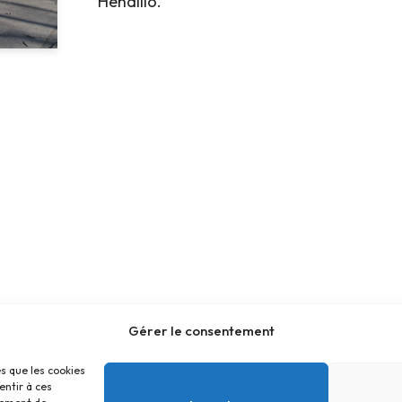
Henaliio.
Gérer le consentement
es que les cookies
entir à ces