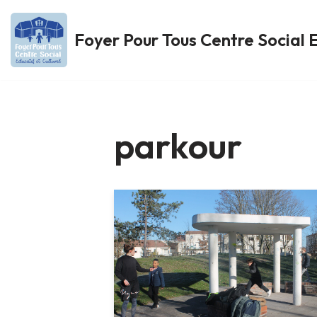
Foyer Pour Tous Centre Social E
Aller
au
contenu
parkour