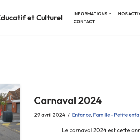
INFORMATIONS
NOS ACTI
ducatif et Culturel
CONTACT
Carnaval 2024
29 avril 2024
Enfance
,
Famille - Petite enf
Le carnaval 2024 est cette ann