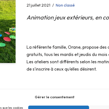
21 juillet 2021
Non classé
Animation jeux extérieurs, en co
La référente famille, Orane, propose des a
gratuits, tous les mardis et jeudis du mois d
Les ateliers sont différents selon les mat
de s’inscrire à ceux qu’elles désirent.
Gérer le consentement
es que les cookies