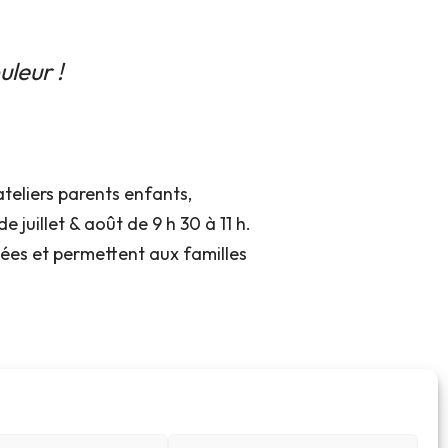
uleur !
teliers parents enfants,
e juillet & août de 9 h 30 à 11 h.
inées et permettent aux familles