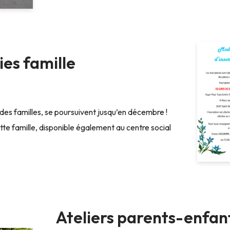
ies famille
n des familles, se poursuivent jusqu’en décembre !
tte famille, disponible également au centre social
Ateliers parents-enfant