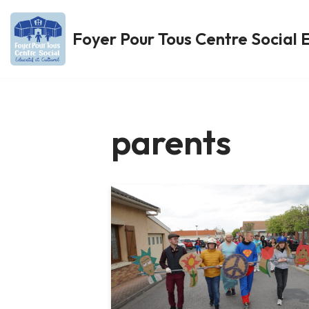
Foyer Pour Tous Centre Social E
Aller
au
contenu
parents