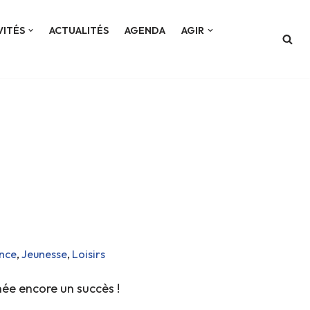
VITÉS
ACTUALITÉS
AGENDA
AGIR
ance
,
Jeunesse
,
Loisirs
ée encore un succès !