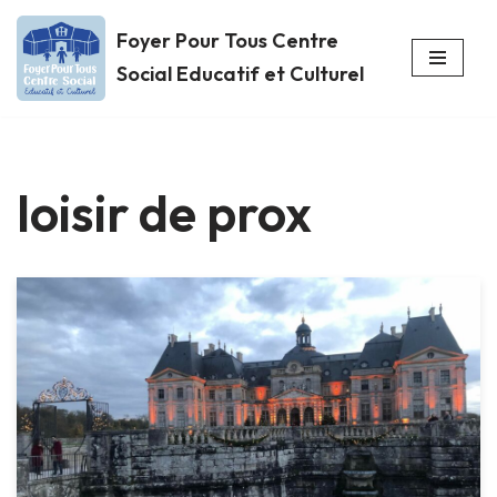
Foyer Pour Tous Centre
Aller
Social Educatif et Culturel
au
contenu
loisir de prox