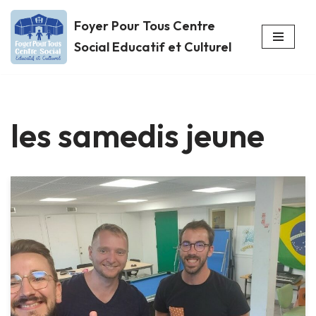
Foyer Pour Tous Centre
Aller
Social Educatif et Culturel
au
contenu
les samedis jeune