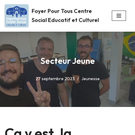
Foyer Pour Tous Centre
Aller
Social Educatif et Culturel
au
contenu
Secteur Jeune
27 septembre 2023
Jeunesse
Ça y est, la