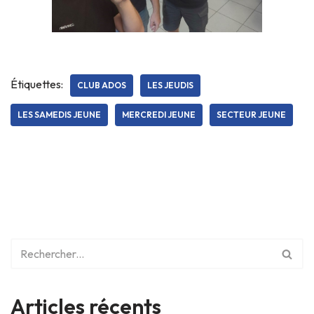
Étiquettes:
CLUB ADOS
LES JEUDIS
LES SAMEDIS JEUNE
MERCREDI JEUNE
SECTEUR JEUNE
Articles récents