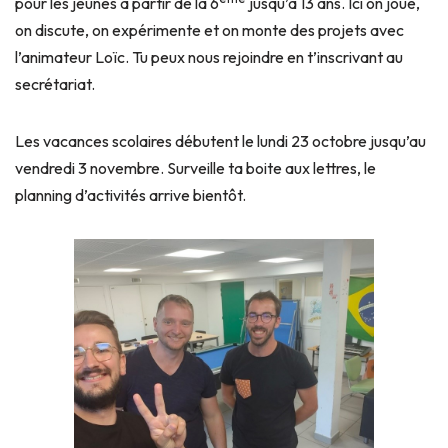
pour les jeunes à partir de la 6
jusqu’à 13 ans. Ici on joue,
on discute, on expérimente et on monte des projets avec
l’animateur Loïc. Tu peux nous rejoindre en t’inscrivant au
secrétariat.
Les vacances scolaires débutent le lundi 23 octobre jusqu’au
vendredi 3 novembre. Surveille ta boite aux lettres, le
planning d’activités arrive bientôt.