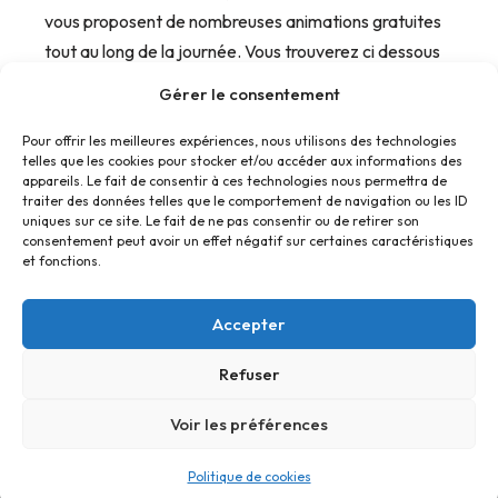
vous proposent de nombreuses animations gratuites
tout au long de la journée. Vous trouverez ci dessous
l’affiche et le programme détaillé.
Gérer le consentement
Pour offrir les meilleures expériences, nous utilisons des technologies
telles que les cookies pour stocker et/ou accéder aux informations des
appareils. Le fait de consentir à ces technologies nous permettra de
traiter des données telles que le comportement de navigation ou les ID
uniques sur ce site. Le fait de ne pas consentir ou de retirer son
consentement peut avoir un effet négatif sur certaines caractéristiques
et fonctions.
Accepter
Refuser
Accueil
Contact
Confidentialité
Conditions générales
Cookies
Voir les préférences
© Foyer Pour Tous Centre Social Educatif et Culturel 2026 -
Politique de cookies
Site réalisé par
SBCTech