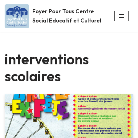
Foyer Pour Tous Centre
Aller
Social Educatif et Culturel
au
contenu
interventions
scolaires