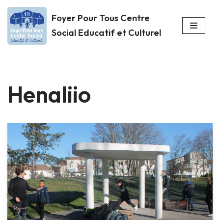
Foyer Pour Tous Centre
Aller
Social Educatif et Culturel
au
contenu
Henaliio