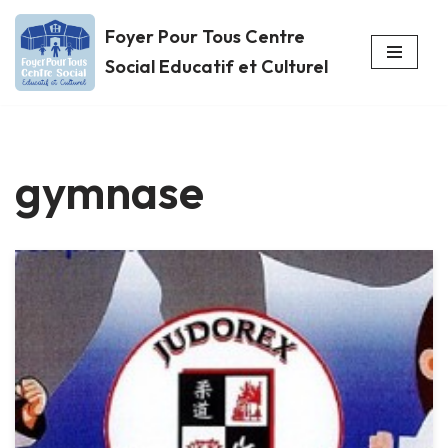
Foyer Pour Tous Centre
Aller
Social Educatif et Culturel
au
contenu
gymnase