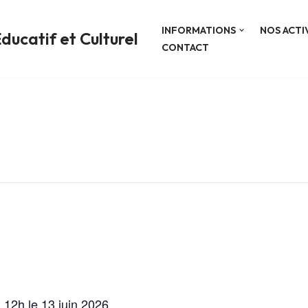
INFORMATIONS
NOS ACTI
ducatif et Culturel
CONTACT
 12h le 13 juin 2026.