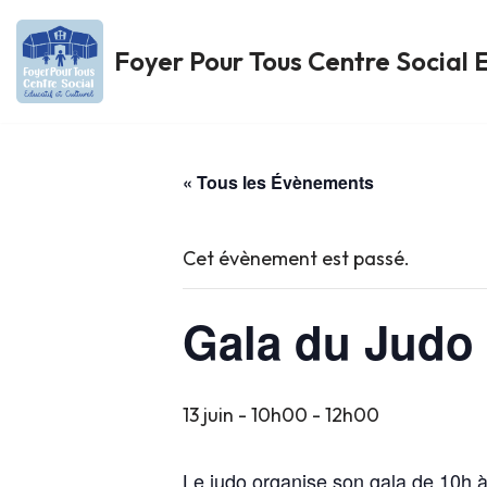
Foyer Pour Tous Centre Social E
Aller
au
contenu
« Tous les Évènements
Cet évènement est passé.
Gala du Judo
13 juin - 10h00
-
12h00
Le judo organise son gala de 10h à