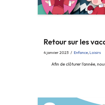
Retour sur les vac
4 janvier 2023
Enfance
,
Loisirs
Afin de clôturer l’année, no