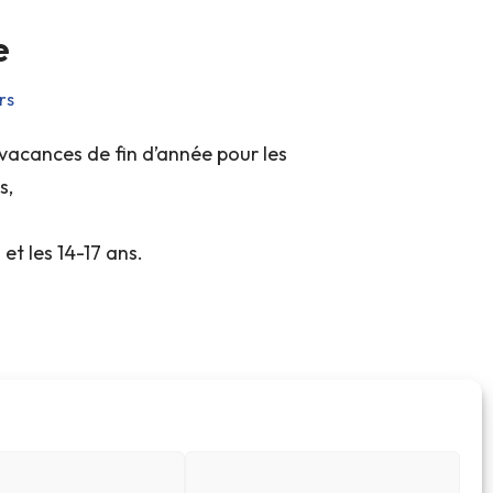
e
rs
 vacances de fin d’année pour les
s,
 et les 14-17 ans.