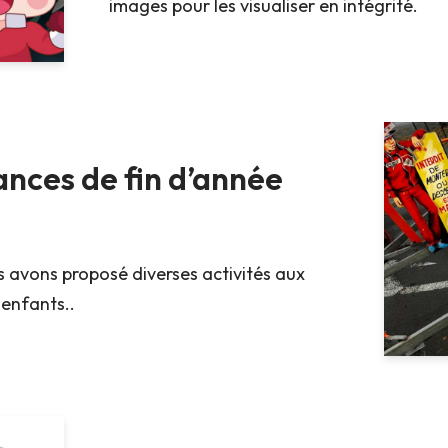
images pour les visualiser en intégrité.
ances de fin d’année
us avons proposé diverses activités aux
enfants..