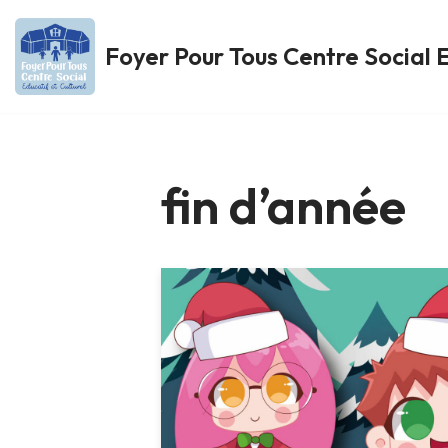
Foyer Pour Tous Centre Social E
Aller
au
contenu
fin d’année