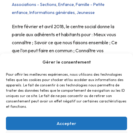
Associations - Sections
,
Enfance
,
Famille - Petite
enfance
,
Informations générales
,
Jeunesse
Entre février et avril 2018, le centre social donne la
parole aux adhérents et habitants pour : Mieux vous
connaître ; Savoir ce que nous faisons ensemble ; Ce
que l’on peut faire en commun ; Connaître vos
attentes, vos souhaits, vos rêves ;…
Gérer le consentement
Pour offrir les meilleures expériences, nous utilisons des technologies
telles que les cookies pour stocker et/ou accéder aux informations des
appareils. Le fait de consentir à ces technologies nous permettra de
traiter des données telles que le comportement de navigation ou les ID
uniques sur ce site. Le fait de ne pas consentir ou de retirer son
consentement peut avoir un effet négatif sur certaines caractéristiques
et fonctions.
Accepter