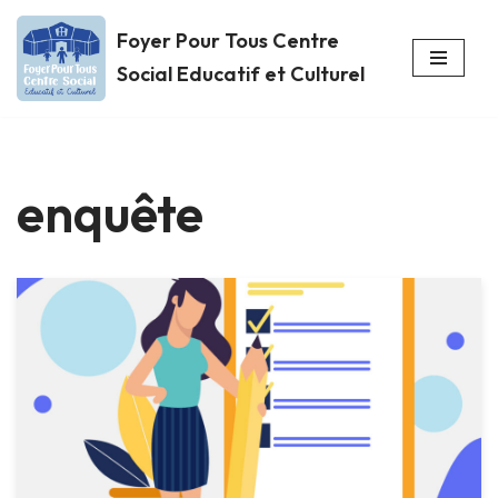
Foyer Pour Tous Centre
Aller
Social Educatif et Culturel
au
contenu
enquête