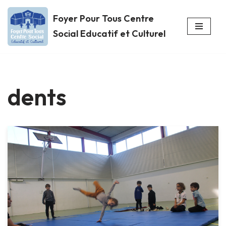
Foyer Pour Tous Centre
Aller
Social Educatif et Culturel
au
contenu
dents