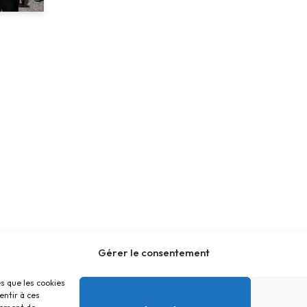
Gérer le consentement
es que les cookies
entir à ces