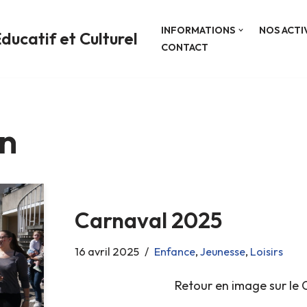
INFORMATIONS
NOS ACTI
ducatif et Culturel
CONTACT
n
Carnaval 2025
16 avril 2025
Enfance
,
Jeunesse
,
Loisirs
Retour en image sur le 