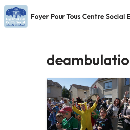
Foyer Pour Tous Centre Social E
Aller
au
contenu
deambulatio