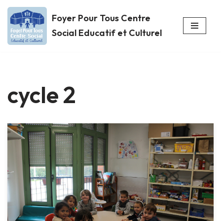
Foyer Pour Tous Centre
Aller
Social Educatif et Culturel
au
contenu
cycle 2