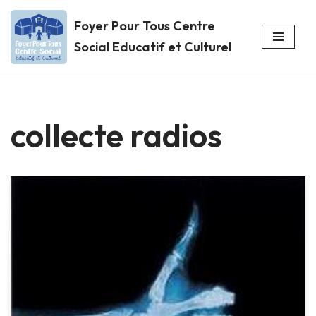
Foyer Pour Tous Centre
Aller
Social Educatif et Culturel
au
contenu
collecte radios