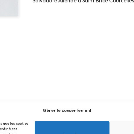
Salvadore Allende à Saint Brice Courcelles
Gérer le consentement
es que les cookies
entir à ces