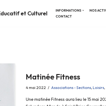
INFORMATIONS
NOS ACTI
ducatif et Culturel
CONTACT
Matinée Fitness
4 mai 2022
Associations - Sections
,
Loisirs
,
Une matinée Fitness aura lieu le 15 mai 2