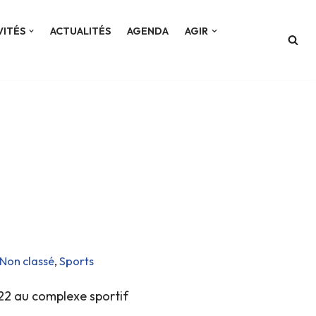
VITÉS
ACTUALITÉS
AGENDA
AGIR
Non classé
,
Sports
022 au complexe sportif