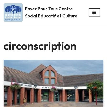
Foyer Pour Tous Centre
Aller
Social Educatif et Culturel
au
contenu
circonscription