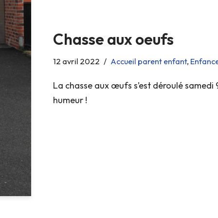
Chasse aux oeufs
12 avril 2022
Accueil parent enfant
,
Enfanc
La chasse aux œufs s’est déroulé samedi 9 
humeur !