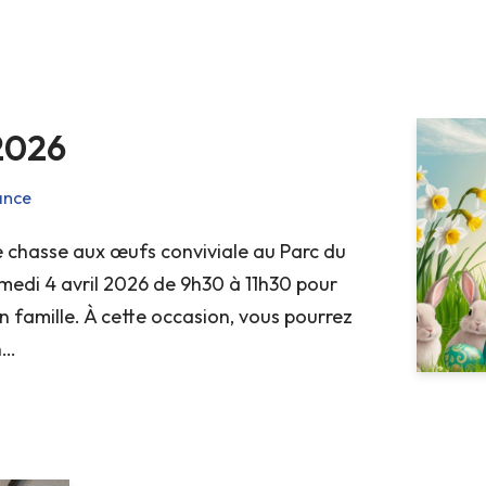
2026
ance
 chasse aux œufs conviviale au Parc du
edi 4 avril 2026 de 9h30 à 11h30 pour
 famille. À cette occasion, vous pourrez
on…