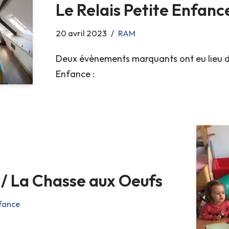
Le Relais Petite Enfanc
20 avril 2023
RAM
Deux évènements marquants ont eu lieu de
Enfance :
 / La Chasse aux Oeufs
nfance