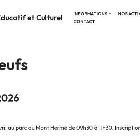
INFORMATIONS
NOS ACTI
ducatif et Culturel
CONTACT
eufs
2026
il au parc du Mont Hermé de 09h30 à 11h30. Inscriptions