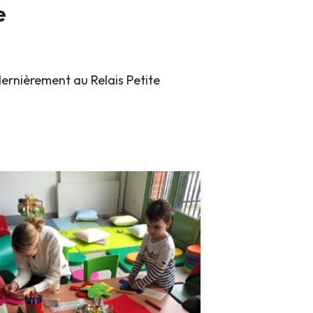
e
rnièrement au Relais Petite