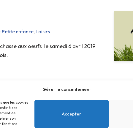
- Petite enfance
,
Loisirs
 chasse aux oeufs le samedi 6 avril 2019
ois.
Gérer le consentement
es que les cookies
entir à ces
tement de
Accepter
etirer son
 fonctions.
Accueil
Contact
Confidentialité