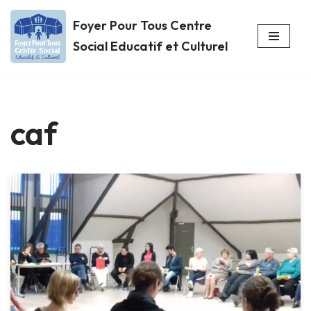
Foyer Pour Tous Centre
Aller
Social Educatif et Culturel
au
contenu
caf