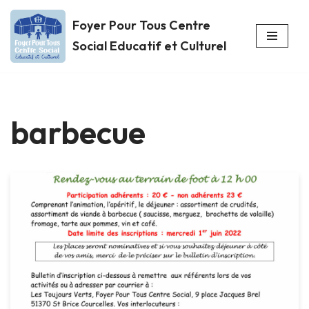
Foyer Pour Tous Centre
Aller
Social Educatif et Culturel
au
contenu
barbecue