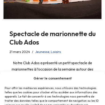
Spectacle de marionnette du
Club Ados
21 mars 2024
Jeunesse
,
Loisirs
Notre Club Ados a présenté un petit spectacle de
marionnettes à l’occasion de la semaine autour des
créatures fantastiques.
Gérer le consentement
Pour offrir les meilleures expériences, nous utilisons des technologies
telles que les cookies pour stocker et/ou accéder aux informations des
appareils. Le fait de consentir à ces technologies nous permettra de
traiter des données telles que le comportement de navigation ou les ID
uniques sur ce site. Le fait de ne pas consentir ou de retirer son