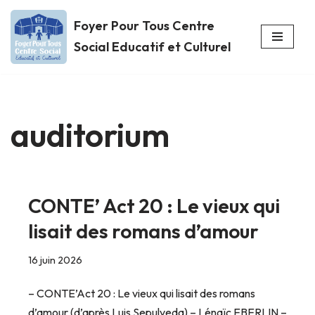
Foyer Pour Tous Centre
Aller
Social Educatif et Culturel
au
contenu
auditorium
CONTE’ Act 20 : Le vieux qui
lisait des romans d’amour
16 juin 2026
– CONTE’Act 20 : Le vieux qui lisait des romans
d’amour (d’après Luis Sepulveda) – Lénaïc EBERLIN –