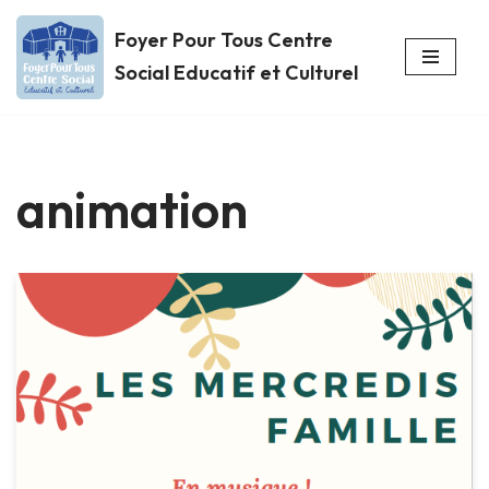
Foyer Pour Tous Centre
Aller
Social Educatif et Culturel
au
contenu
animation