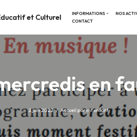
INFORMATIONS
NOS ACTI
ducatif et Culturel
CONTACT
mercredis en fa
2 juin 2022
Accueil parent enfant