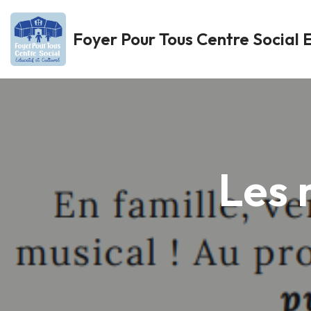
Foyer Pour Tous Centre Social E
Aller
au
contenu
Les 