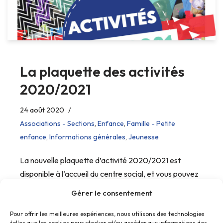
La plaquette des activités
2020/2021
24 août 2020
Associations - Sections
,
Enfance
,
Famille - Petite
enfance
,
Informations générales
,
Jeunesse
La nouvelle plaquette d’activité 2020/2021 est
disponible à l’accueil du centre social, et vous pouvez
la télécharger
Gérer le consentement
Pour offrir les meilleures expériences, nous utilisons des technologies
telles que les cookies pour stocker et/ou accéder aux informations des